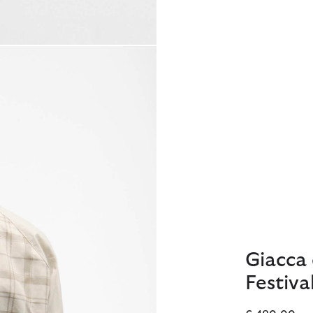
Giacca 
Festiva