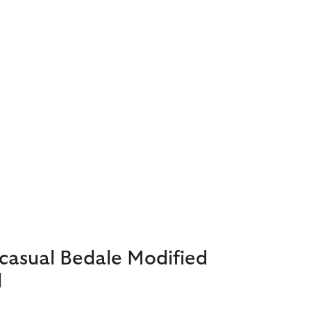
casual Bedale Modified
l