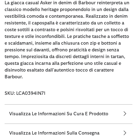
La giacca casual Asker in denim di Barbour reinterpreta un
classico modello heritage proponendolo in un design dalla
vestibilità comoda e contemporanea. Realizzato in denim
resistente, il capospalla è caratterizzato da un colletto a
coste sottili a contrasto e polsini risvoltati per un tocco di
texture e stile inconfondibili. Le pratiche tasche a soffietto
e scaldamani, insieme alla chiusura con zip e bottoni a
pressione sul davanti, offrono praticità e design senza
tempo. Impreziosita da discreti dettagli interni in tartan,
questa giacca incarna alla perfezione uno stile casual e
disinvolto esaltato dall'autentico tocco di carattere
Barbour.
SKU: LCA0394IN71
Visualizza Le Informazioni Su Cura E Prodotto
Visualizza Le Informazioni Sulla Consegna