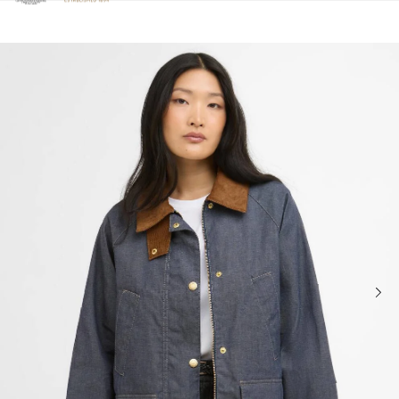
Clicca per visualizzare la nostra Dichiarazione di Accessibilità