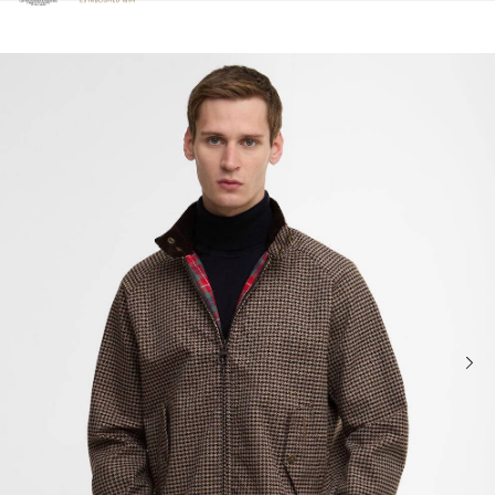
Clicca per visualizzare la nostra Dichiarazione di Accessibilità