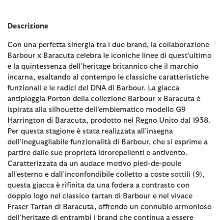
Descrizione
Con una perfetta sinergia tra i due brand, la collaborazione
Barbour x Baracuta celebra le iconiche linee di quest’ultimo
e la quintessenza dell'heritage britannico che il marchio
incarna, esaltando al contempo le classiche caratteristiche
funzionali e le radici del DNA di Barbour. La giacca
antipioggia Porton della collezione Barbour x Baracuta è
ispirata alla silhouette dell’emblematico modello G9
Harrington di Baracuta, prodotto nel Regno Unito dal 1938.
Per questa stagione è stata realizzata all’insegna
dell’ineguagliabile funzionalità di Barbour, che si esprime a
partire dalle sue proprietà idrorepellenti e antivento.
Caratterizzata da un audace motivo pied-de-poule
all'esterno e dall’inconfondibile colletto a coste sottili (9),
questa giacca è rifinita da una fodera a contrasto con
doppio logo nel classico tartan di Barbour e nel vivace
Fraser Tartan di Baracuta, offrendo un connubio armonioso
dell’heritage di entrambi i brand che continua a essere