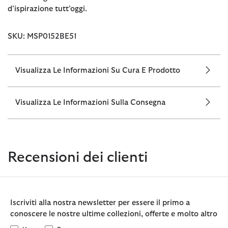
d’ispirazione tutt’oggi.
SKU: MSP0152BE51
Visualizza Le Informazioni Su Cura E Prodotto
Visualizza Le Informazioni Sulla Consegna
Recensioni dei clienti
Iscriviti alla nostra newsletter per essere il primo a
conoscere le nostre ultime collezioni, offerte e molto altro