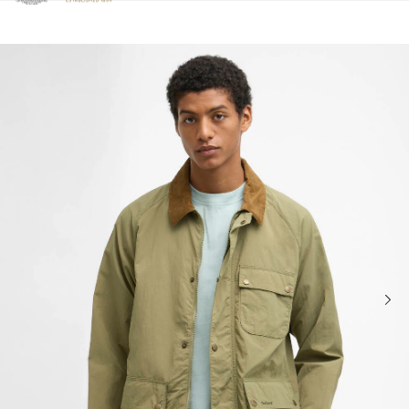
Clicca per visualizzare la nostra Dichiarazione di Accessibilità