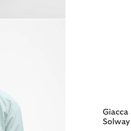
Giacca 
Solway