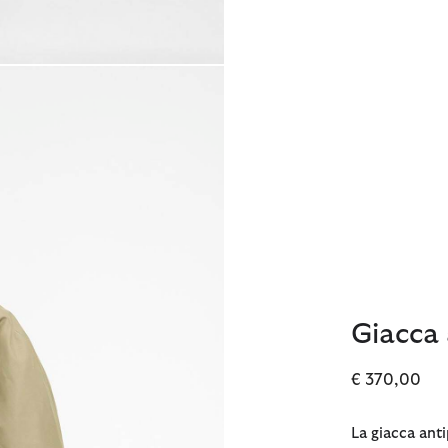
Giacca 
€ 370,00
La giacca anti