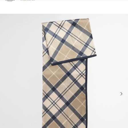
Clicca per visualizzare la nostra Dichiarazione di Accessibilità