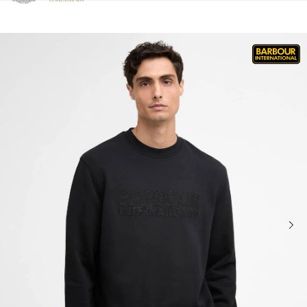
Clicca per visualizzare la nostra Dichiarazione di Accessibilità