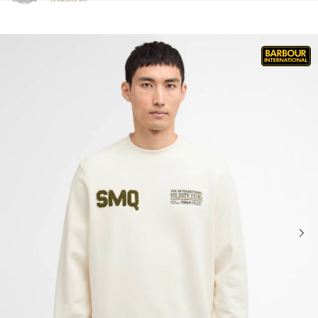
Clicca per visualizzare la nostra Dichiarazione di Accessibilità