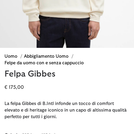
Uomo
/
Abbigliamento Uomo
/
Felpe da uomo con e senza cappuccio
Felpa Gibbes
€ 175,00
La felpa Gibbes di B.Intl infonde un tocco di comfort
elevato e di heritage iconico in un capo di altissima qualità
perfetto per tutti i giorni.