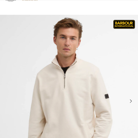
Clicca per visualizzare la nostra Dichiarazione di Accessibilità