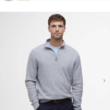
Clicca per visualizzare la nostra Dichiarazione di Accessibilità