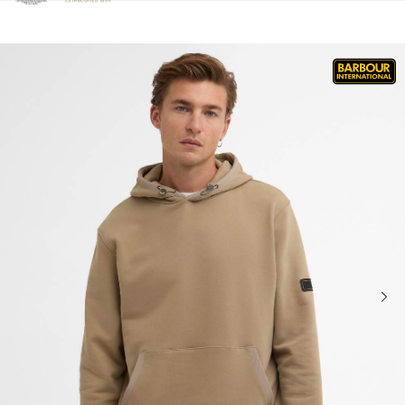
Clicca per visualizzare la nostra Dichiarazione di Accessibilità