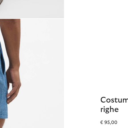
Costum
righe
€ 95,00