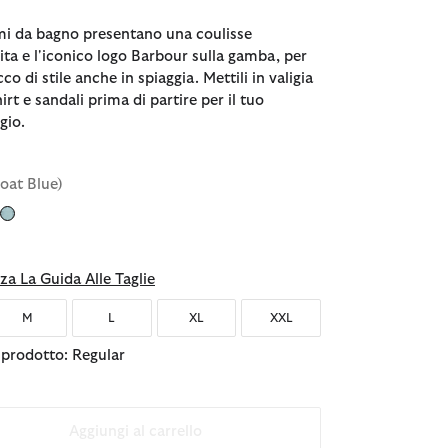
i da bagno presentano una coulisse
vita e l'iconico logo Barbour sulla gamba, per
co di stile anche in spiaggia. Mettili in valigia
irt e sandali prima di partire per il tuo
gio.
boat Blue)
nato
za La Guida Alle Taglie
M
L
XL
XXL
l prodotto: Regular
Aggiungi al carrello