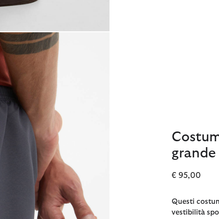
Costum
grande
€ 95,00
Questi costum
vestibilità sp