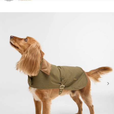
Clicca per visualizzare la nostra Dichiarazione di Accessibilità