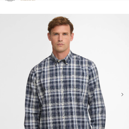
Clicca per visualizzare la nostra Dichiarazione di Accessibilità