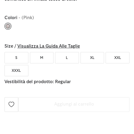
Colori
- (Pink)
selezionato
Size /
Visualizza La Guida Alle Taglie
S
M
L
XL
XXL
XXXL
Vestibilità del prodotto: Regular
Aggiungi al carrello