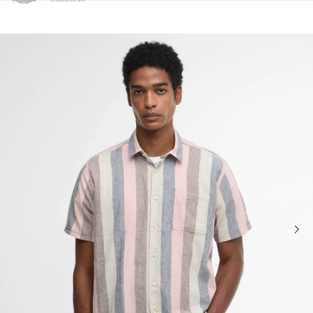
Clicca per visualizzare la nostra Dichiarazione di Accessibilità