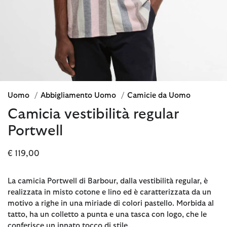
Uomo
/
Abbigliamento Uomo
/
Camicie da Uomo
Camicia vestibilità regular
Portwell
€ 119,00
La camicia Portwell di Barbour, dalla vestibilità regular, è
realizzata in misto cotone e lino ed è caratterizzata da un
motivo a righe in una miriade di colori pastello. Morbida al
tatto, ha un colletto a punta e una tasca con logo, che le
conferisce un innato tocco di stile.