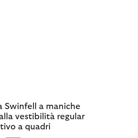
 Swinfell a maniche
lla vestibilità regular
ivo a quadri