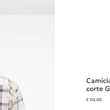
Camicia
corte 
€ 110,00