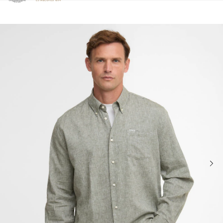
Clicca per visualizzare la nostra Dichiarazione di Accessibilità