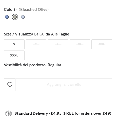
Colori
- (Bleached Olive)
selezionato
Size /
Visualizza La Guida Alle Taglie
S
M
L
XL
XXL
XXXL
Vestibilità del prodotto: Regular
Aggiungi al carrello
Standard Delivery - £4.95 (FREE for orders over £49)