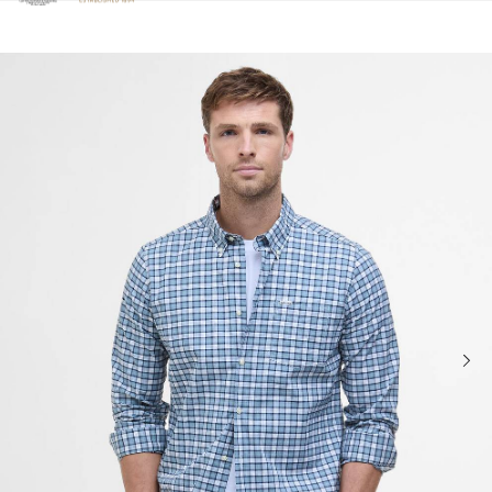
Clicca per visualizzare la nostra Dichiarazione di Accessibilità