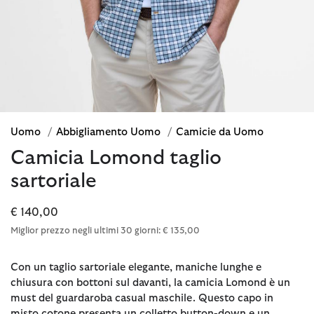
Uomo
/
Abbigliamento Uomo
/
Camicie da Uomo
Camicia Lomond taglio
sartoriale
€ 140,00
Miglior prezzo negli ultimi 30 giorni: € 135,00
Con un taglio sartoriale elegante, maniche lunghe e
chiusura con bottoni sul davanti, la camicia Lomond è un
must del guardaroba casual maschile. Questo capo in
misto cotone presenta un colletto button-down e un