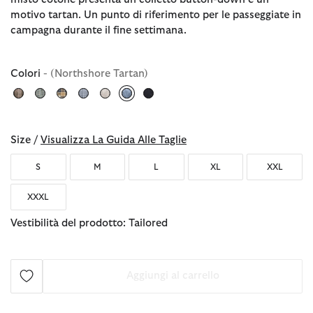
motivo tartan. Un punto di riferimento per le passeggiate in
campagna durante il fine settimana.
Colori
- (Northshore Tartan)
selezionato
Size /
Visualizza La Guida Alle Taglie
S
M
L
XL
XXL
XXXL
Vestibilità del prodotto: Tailored
Aggiungi al carrello