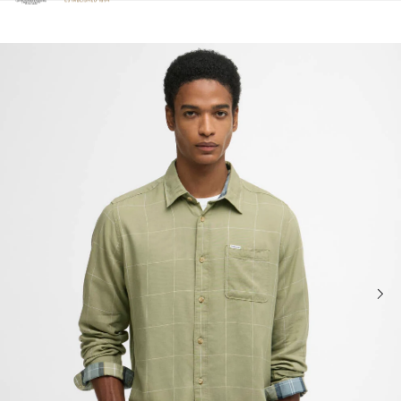
Clicca per visualizzare la nostra Dichiarazione di Accessibilità