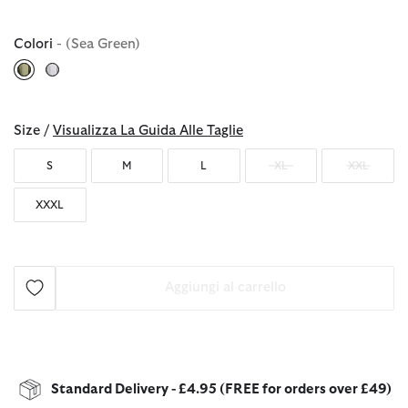
Colori
- (Sea Green)
selezionato
Size /
Visualizza La Guida Alle Taglie
S
M
L
XL
XXL
XXXL
Aggiungi al carrello
Standard Delivery - £4.95 (FREE for orders over £49)