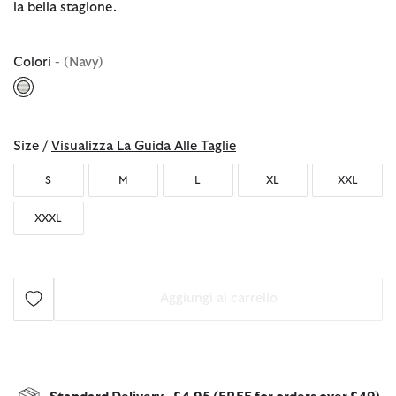
la bella stagione.
Colori
- (Navy)
selezionato
Size /
Visualizza La Guida Alle Taglie
S
M
L
XL
XXL
XXXL
Aggiungi al carrello