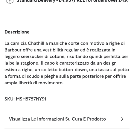
Standard Delivery - £4.95 (FREE for orders over £49)
Descrizione
La camicia Chathill a maniche corte con motivo a righe di
Barbour offre una vestibilità regular ed è realizzata in
leggero seersucker di cotone, risultando quindi perfetta per
la bella stagione. Il capo è caratterizzato da un design
estivo a righe, un colletto button-down, una tasca sul petto
a forma di scudo e pieghe sulla parte posteriore per offrire
ampia libertà di movimento.
SKU: MSH5757NY91
Visualizza Le Informazioni Su Cura E Prodotto