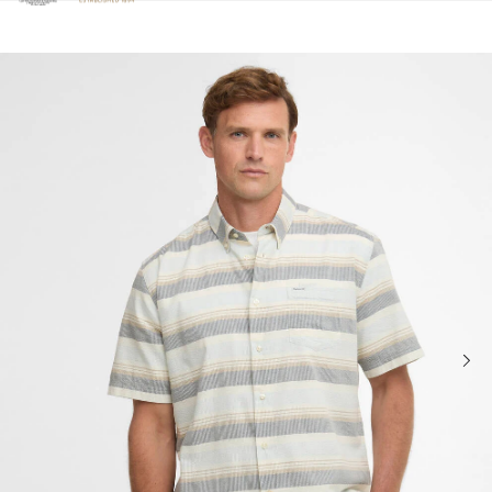
Clicca per visualizzare la nostra Dichiarazione di Accessibilità