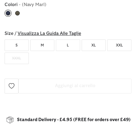
Colori
- (Navy Marl)
selezionato
Size /
Visualizza La Guida Alle Taglie
S
M
L
XL
XXL
XXXL
Aggiungi al carrello
Standard Delivery - £4.95 (FREE for orders over £49)