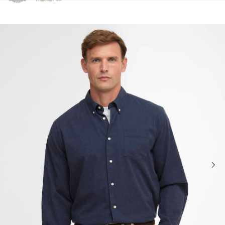
Clicca per visualizzare la nostra Dichiarazione di Accessibilità