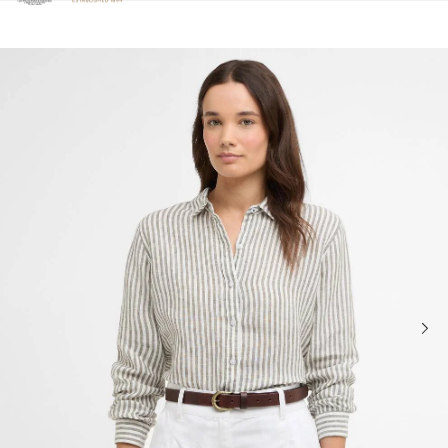
Clicca per visualizzare la nostra Dichiarazione di Accessibilità