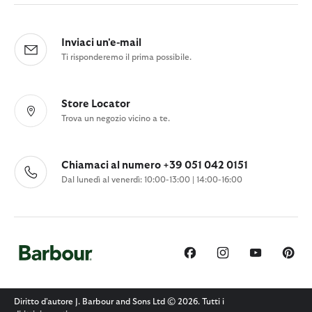
Inviaci un'e-mail
Ti risponderemo il prima possibile.
Store Locator
Trova un negozio vicino a te.
Chiamaci al numero +39 051 042 0151
Dal lunedì al venerdì: 10:00-13:00 | 14:00-16:00
Diritto d'autore J. Barbour and Sons Ltd © 2026. Tutti i