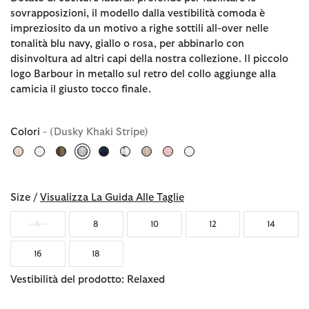
sovrapposizioni, il modello dalla vestibilità comoda è
impreziosito da un motivo a righe sottili all-over nelle
tonalità blu navy, giallo o rosa, per abbinarlo con
disinvoltura ad altri capi della nostra collezione. Il piccolo
logo Barbour in metallo sul retro del collo aggiunge alla
camicia il giusto tocco finale.
Colori
- (Dusky Khaki Stripe)
selezionato
Size /
Visualizza La Guida Alle Taglie
6
8
10
12
14
16
18
Vestibilità del prodotto: Relaxed