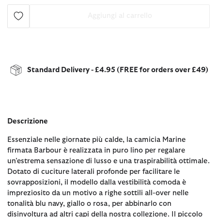
Aggiungi al carrello
Standard Delivery - £4.95 (FREE for orders over £49)
Descrizione
Essenziale nelle giornate più calde, la camicia Marine
firmata Barbour è realizzata in puro lino per regalare
un’estrema sensazione di lusso e una traspirabilità ottimale.
Dotato di cuciture laterali profonde per facilitare le
sovrapposizioni, il modello dalla vestibilità comoda è
impreziosito da un motivo a righe sottili all-over nelle
tonalità blu navy, giallo o rosa, per abbinarlo con
disinvoltura ad altri capi della nostra collezione. Il piccolo