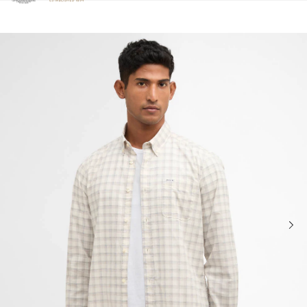
Clicca per visualizzare la nostra Dichiarazione di Accessibilità