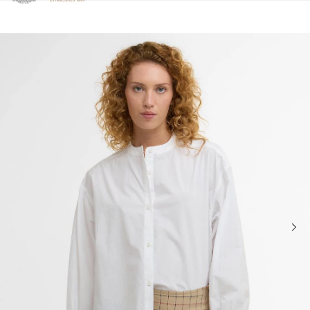
Clicca per visualizzare la nostra Dichiarazione di Accessibilità