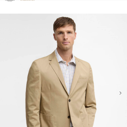
Clicca per visualizzare la nostra Dichiarazione di Accessibilità