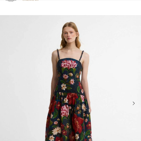
Clicca per visualizzare la nostra Dichiarazione di Accessibilità