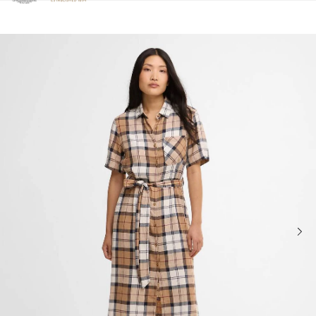
Clicca per visualizzare la nostra Dichiarazione di Accessibilità