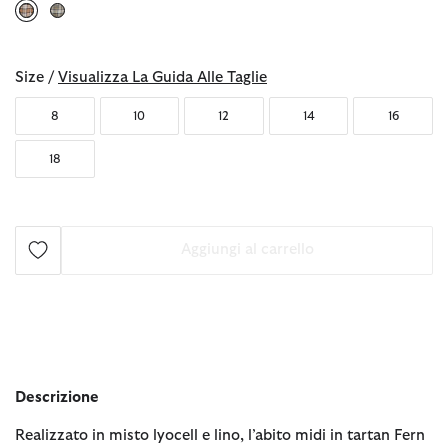
selezionato
Size /
Visualizza La Guida Alle Taglie
8
10
12
14
16
18
Aggiungi al carrello
Descrizione
Realizzato in misto lyocell e lino, l’abito midi in tartan Fern