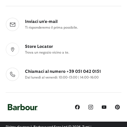
Inviaci un'e-mail
Ti risponderemo il prima possibile.
Store Locator
Trova un negozio vicino a te.
Chiamaci al numero +39 051 042 0151
Dal lunedì al venerdì: 10:00-13:00 | 14:00-16:00
Diritto d'autore J. Barbour and Sons Ltd © 2026. Tutti i