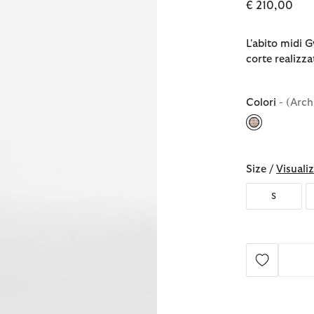
€ 210,00
L'abito midi 
corte realizz
Colori
- (Arch
selezionato
Size /
Visualiz
S