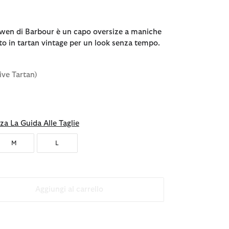
Gwen di Barbour è un capo oversize a maniche
ato in tartan vintage per un look senza tempo.
ive Tartan)
za La Guida Alle Taglie
M
L
Aggiungi al carrello