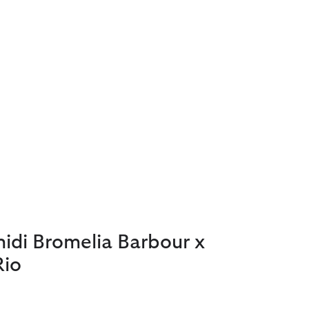
idi Bromelia Barbour x
io