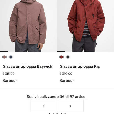
selezionato
selezionato
selezionato
selezionato
Giacca antipioggia Baywick
Giacca antipioggia Rig
€ 315,00
€ 399,00
Barbour
Barbour
Stai visualizzando 36 di 97 articoli