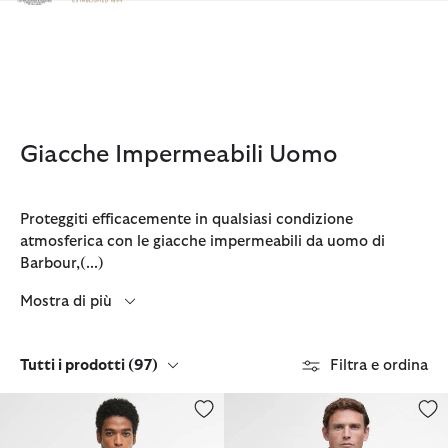
Clicca per visualizzare la nostra Dichiarazione di Accessibilità
Giacche Impermeabili Uomo
Proteggiti efficacemente in qualsiasi condizione
atmosferica con le giacche impermeabili da uomo di
Barbour,
(...)
Mostra di più
Tutti i prodotti
(97)
Filtra e ordina
Giacca impermeabile City Chelsea
Giacca impermeabile Spoonbill