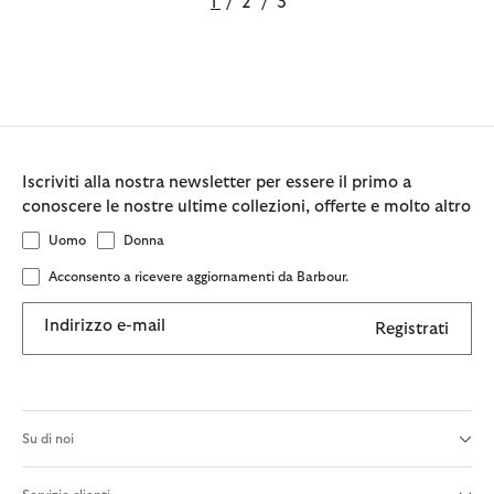
1
/
2
/
3
Iscriviti alla nostra newsletter per essere il primo a
conoscere le nostre ultime collezioni, offerte e molto altro
Uomo
Donna
Acconsento a ricevere aggiornamenti da Barbour.
Indirizzo e-mail
Registrati
Su di noi