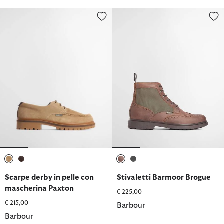
Scarpe derby in pelle con mascherina Paxton
Stivaletti Barmoor Brogue
selezionato
selezionato
selezionato
selezionato
Scarpe derby in pelle con
Stivaletti Barmoor Brogue
mascherina Paxton
€ 225,00
€ 215,00
Barbour
Barbour