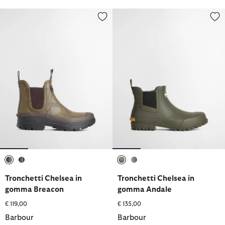
Tronchetti Chelsea in gomma Breacon
Tronchetti Chelsea in gomma A
selezionato
selezionato
selezionato
selezionato
Tronchetti Chelsea in
Tronchetti Chelsea in
gomma Breacon
gomma Andale
€ 119,00
€ 135,00
Barbour
Barbour