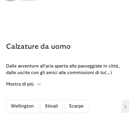
Clicca per visualizzare la nostra Dichiarazione di Accessibilità
Calzature da uomo
Dalle avventure all'aria aperta alle passeggiate in città,
dalle uscite con gli amici alle commissioni di tu
(...)
Mostra di più
Wellington
Stivali
Scarpe