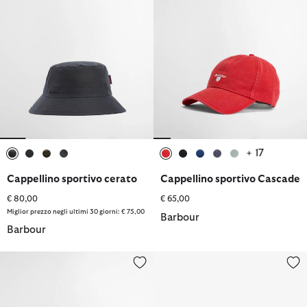
+ 17
selezionato
selezionato
selezionato
selezionato
selezionato
selezionato
selezionato
selezionato
selezionato
Cappellino sportivo cerato
Cappellino sportivo Cascade
€ 80,00
€ 65,00
Miglior prezzo negli ultimi 30 giorni: € 75,00
Barbour
Barbour
Cappello da pescatore a 5 pannelli Transport
Cappellino sportivo Cascade