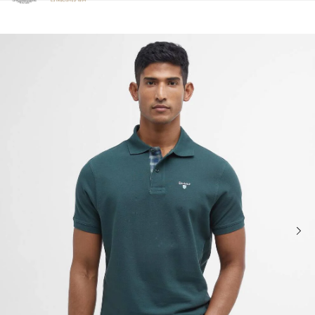
Clicca per visualizzare la nostra Dichiarazione di Accessibilità