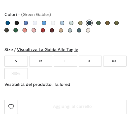
Colori
- (Green Gables)
selezionato
Size /
Visualizza La Guida Alle Taglie
S
M
L
XL
XXL
XXXL
Vestibilità del prodotto: Tailored
Aggiungi al carrello