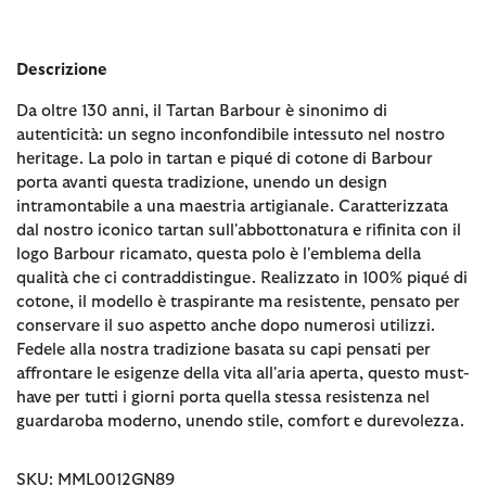
Descrizione
Da oltre 130 anni, il Tartan Barbour è sinonimo di
autenticità: un segno inconfondibile intessuto nel nostro
heritage. La polo in tartan e piqué di cotone di Barbour
porta avanti questa tradizione, unendo un design
intramontabile a una maestria artigianale. Caratterizzata
dal nostro iconico tartan sull'abbottonatura e rifinita con il
logo Barbour ricamato, questa polo è l'emblema della
qualità che ci contraddistingue. Realizzato in 100% piqué di
cotone, il modello è traspirante ma resistente, pensato per
conservare il suo aspetto anche dopo numerosi utilizzi.
Fedele alla nostra tradizione basata su capi pensati per
affrontare le esigenze della vita all'aria aperta, questo must-
have per tutti i giorni porta quella stessa resistenza nel
guardaroba moderno, unendo stile, comfort e durevolezza.
SKU: MML0012GN89