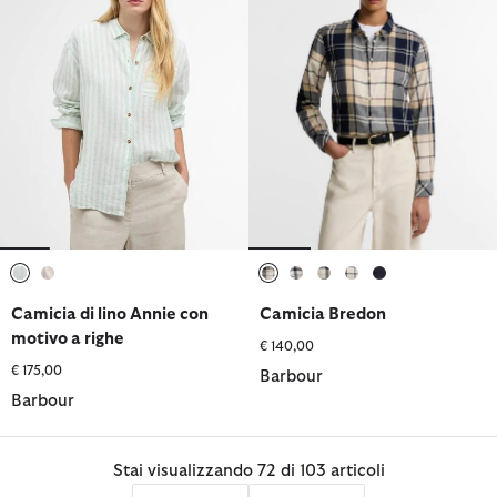
selezionato
selezionato
selezionato
selezionato
selezionato
selezionato
selezionato
Camicia di lino Annie con
Camicia Bredon
motivo a righe
€ 140,00
€ 175,00
Barbour
Barbour
Stai visualizzando 72 di 103 articoli