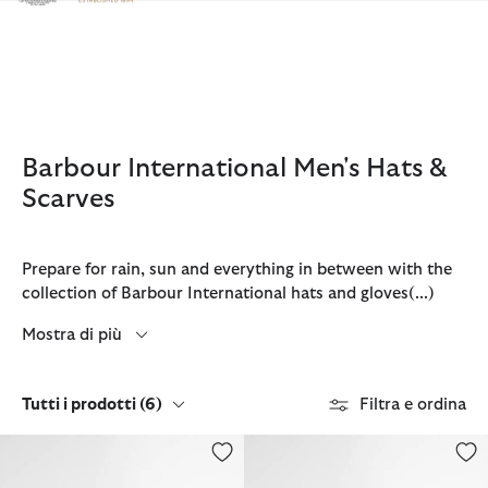
Clicca per visualizzare la nostra Dichiarazione di Accessibilità
Barbour International Men's Hats &
Scarves
Prepare for rain, sun and everything in between with the
collection of Barbour International hats and gloves
(...)
Mostra di più
Tutti i prodotti
(6)
Filtra e ordina
Cappellino sportivo Norton Drill
Berretto Sportivo Norton