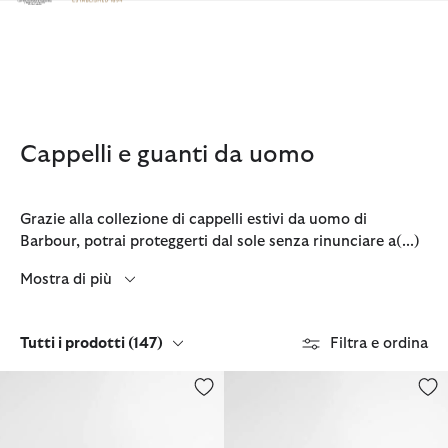
Clicca per visualizzare la nostra Dichiarazione di Accessibilità
Cappelli e guanti da uomo
Grazie alla collezione di cappelli estivi da uomo di
Barbour, potrai proteggerti dal sole senza rinunciare a
(...)
Mostra di più
Tutti i prodotti
(147)
Filtra e ordina
Cappello fedora estivo Kirkstone
Cappellino Langdale