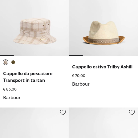
Cappello estivo Trilby Ashill
selezionato
selezionato
Cappello da pescatore
€ 70,00
Transport in tartan
Barbour
€ 85,00
Barbour
Cappellino con taschino Festival
Cappello da pescatore impermea