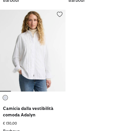
Barbour
Barbour
Camicia dalla vestibilità comoda Adalyn
selezionato
Camicia dalla vestibilità
comoda Adalyn
€ 130,00