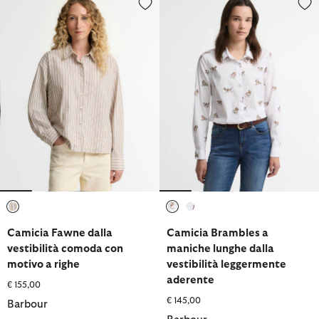
selezionato
selezionato
selezionato
Camicia Fawne dalla
Camicia Brambles a
vestibilità comoda con
maniche lunghe dalla
motivo a righe
vestibilità leggermente
aderente
€ 155,00
€ 145,00
Barbour