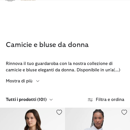
Clicca per visualizzare la nostra Dichiarazione di Accessibilità
Camicie e bluse da donna
Rinnova il tuo guardaroba con la nostra collezione di
camicie e bluse eleganti da donna. Disponibile in un’a
(...)
Mostra di più
Tutti i prodotti
(101)
Filtra e ordina
Camicia Brambles a maniche lunghe dalla vestibilità leggerment
Camicia Angela