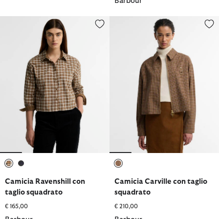
Barbour
Camicia Ravenshill con taglio squadrato
Camicia Carville con taglio squ
selezionato
selezionato
selezionato
Camicia Ravenshill con
Camicia Carville con taglio
taglio squadrato
squadrato
€ 165,00
€ 210,00