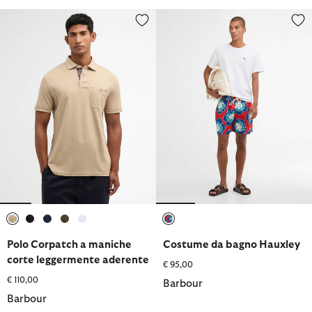
Polo Corpatch a maniche corte leggermente aderente
Costume da bagno Hauxley
selezionato
selezionato
selezionato
selezionato
selezionato
selezionato
Polo Corpatch a maniche
Costume da bagno Hauxley
corte leggermente aderente
€ 95,00
€ 110,00
Barbour
Barbour