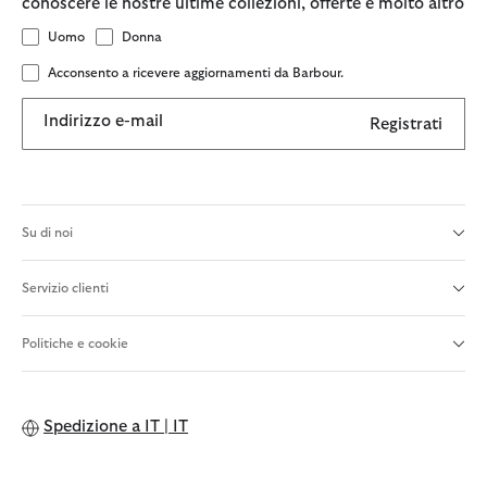
conoscere le nostre ultime collezioni, offerte e molto altro
Uomo
Donna
Acconsento a ricevere aggiornamenti da Barbour.
Indirizzo e-mail
Registrati
Su di noi
Servizio clienti
Politiche e cookie
Spedizione a
IT | IT