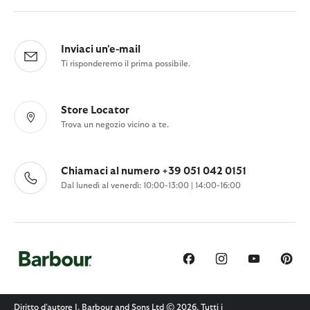
Inviaci un'e-mail
Ti risponderemo il prima possibile.
Store Locator
Trova un negozio vicino a te.
Chiamaci al numero +39 051 042 0151
Dal lunedì al venerdì: 10:00-13:00 | 14:00-16:00
Diritto d'autore J. Barbour and Sons Ltd © 2026. Tutti i