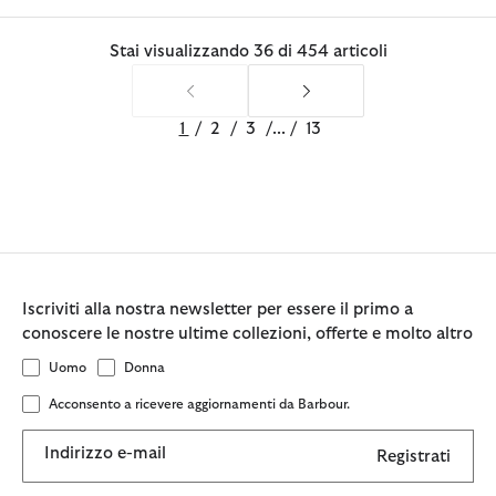
Stai visualizzando 36 di 454 articoli
1
/
2
/
3
/
...
/
13
Iscriviti alla nostra newsletter per essere il primo a
conoscere le nostre ultime collezioni, offerte e molto altro
Uomo
Donna
Acconsento a ricevere aggiornamenti da Barbour.
Indirizzo e-mail
Registrati