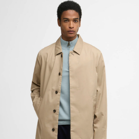
Giacca Mac leggera Rokig