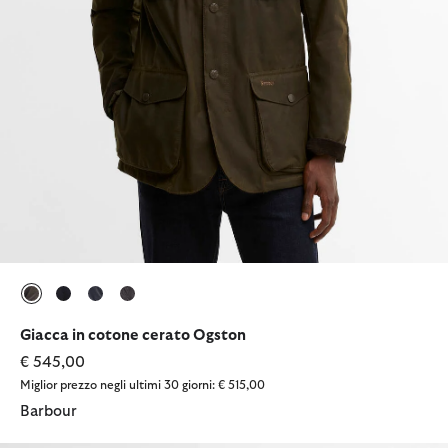
selezionato
selezionato
selezionato
selezionato
Giacca in cotone cerato Ogston
€ 545,00
Miglior prezzo negli ultimi 30 giorni: € 515,00
Barbour