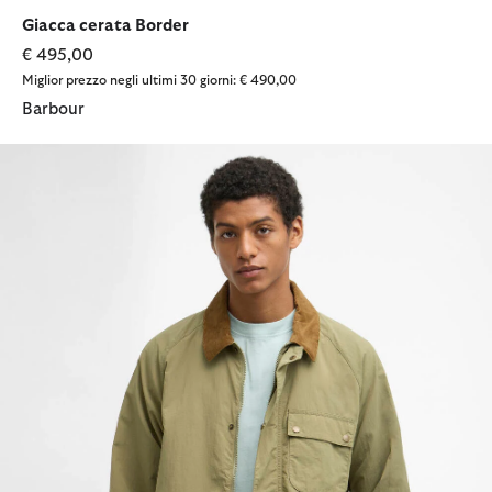
selezionato
selezionato
selezionato
Giacca cerata Border
€ 495,00
Miglior prezzo negli ultimi 30 giorni: € 490,00
Barbour
Giacca antipioggia Modified Solway