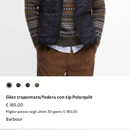
selezionato
selezionato
selezionato
selezionato
Gilet trapuntato/fodera con zip Polarquilt
€ 185,00
Miglior prezzo negli ultimi 30 giorni: € 180,00
Barbour