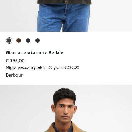
selezionato
selezionato
selezionato
selezionato
Giacca cerata corta Bedale
€ 395,00
Miglior prezzo negli ultimi 30 giorni: € 390,00
Barbour
Giacca trapuntata City Bedale