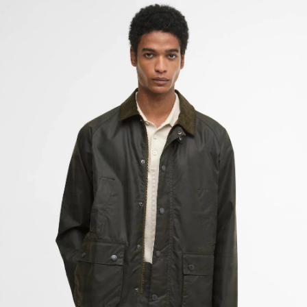
Giacca cerata Ambleside in tartan