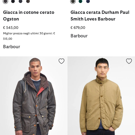
selezionato
selezionato
selezionato
selezionato
selezionato
selezionato
selezionato
Giacca in cotone cerato
Giacca cerata Durham Paul
Ogston
Smith Loves Barbour
€ 545,00
€ 679,00
Miglior prezzo negli ultimi 30 giorni: €
Barbour
515,00
Barbour
Parka in cotone cerato Game
Giacca cerata Troon Washed