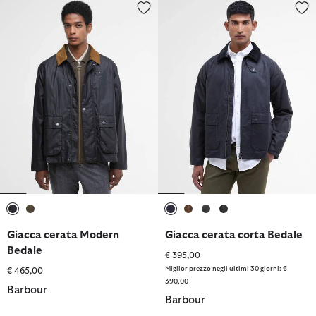
Giacca cerata Modern Bedale
Giacca cerata corta Bedale
selezionato
selezionato
selezionato
selezionato
selezionato
selezionato
Giacca cerata Modern
Giacca cerata corta Bedale
Bedale
€ 395,00
Miglior prezzo negli ultimi 30 giorni: €
€ 465,00
390,00
Barbour
Barbour