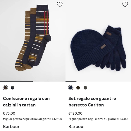
Confezione regalo con calzini in tartan
Set regalo con guanti e berretto
selezionato
selezionato
selezionato
selezionato
selezionato
Confezione regalo con
Set regalo con guanti e
calzini in tartan
berretto Carlton
€ 75,00
€ 120,00
Miglior prezzo negli ultimi 30 giorni: € 69,00
Miglior prezzo negli ultimi 30 giorni: € 115,00
Barbour
Barbour