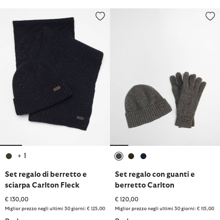
Set regalo di berretto e sciarpa Carlton Fleck
Set regalo con guanti e berretto
+ 1
selezionato
selezionato
selezionato
selezionato
Set regalo di berretto e
Set regalo con guanti e
sciarpa Carlton Fleck
berretto Carlton
€ 130,00
€ 120,00
Miglior prezzo negli ultimi 30 giorni: € 125,00
Miglior prezzo negli ultimi 30 giorni: € 115,00