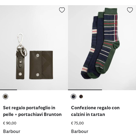
Set regalo portafoglio in pelle + portachiavi Brunton
Confezione regalo con calzini in
selezionato
selezionato
selezionato
Set regalo portafoglio in
Confezione regalo con
pelle + portachiavi Brunton
calzini in tartan
€ 90,00
€ 75,00
Barbour
Barbour