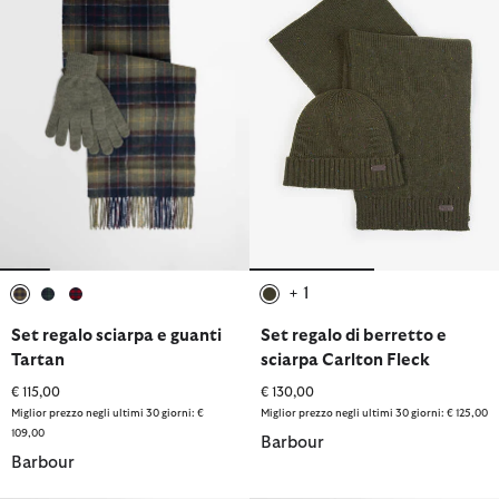
+ 1
selezionato
selezionato
selezionato
selezionato
Set regalo sciarpa e guanti
Set regalo di berretto e
Tartan
sciarpa Carlton Fleck
€ 115,00
€ 130,00
Miglior prezzo negli ultimi 30 giorni: €
Miglior prezzo negli ultimi 30 giorni: € 125,00
109,00
Barbour
Barbour