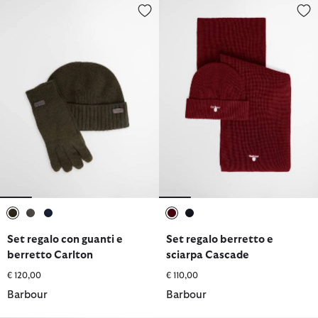
Set regalo con guanti e berretto Carlton
Set regalo berretto e sciarpa C
selezionato
selezionato
selezionato
selezionato
selezionato
Set regalo con guanti e
Set regalo berretto e
berretto Carlton
sciarpa Cascade
€ 120,00
€ 110,00
Barbour
Barbour