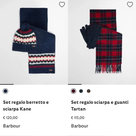
Set regalo berretto e sciarpa Kane
Set regalo sciarpa e guanti Tart
selezionato
selezionato
selezionato
selezionato
Set regalo berretto e
Set regalo sciarpa e guanti
sciarpa Kane
Tartan
€ 120,00
€ 115,00
Barbour
Barbour