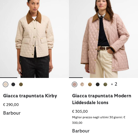
+ 2
selezionato
selezionato
selezionato
selezionato
selezionato
selezionato
selezionato
selezionato
Giacca trapuntata Kirby
Giacca trapuntata Modern
Liddesdale Icons
€ 290,00
€ 305,00
Barbour
Miglior prezzo negli ultimi 30 giorni: €
300,00
Barbour