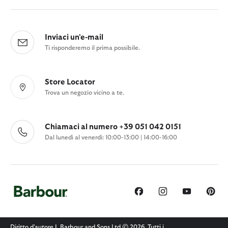
Inviaci un'e-mail
Ti risponderemo il prima possibile.
Store Locator
Trova un negozio vicino a te.
Chiamaci al numero +39 051 042 0151
Dal lunedì al venerdì: 10:00-13:00 | 14:00-16:00
Diritto d'autore J. Barbour and Sons Ltd © 2026. Tutti i