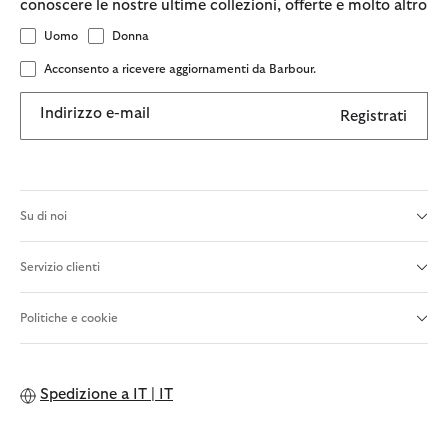
conoscere le nostre ultime collezioni, offerte e molto altro
Uomo
Donna
Acconsento a ricevere aggiornamenti da Barbour.
Indirizzo e-mail
Registrati
Su di noi
Servizio clienti
Politiche e cookie
Spedizione a
IT | IT