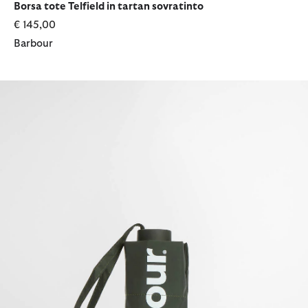
Borsa tote Telfield in tartan sovratinto
€ 145,00
Barbour
Mini ombrello con logo