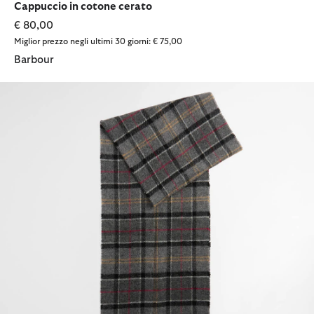
Cappuccio in cotone cerato
€ 80,00
Miglior prezzo negli ultimi 30 giorni: € 75,00
Barbour
Sciarpa in lana d'agnello Tartan