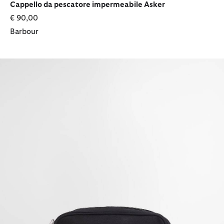
Cappello da pescatore impermeabile Asker
€ 90,00
Barbour
Olivia Crossbody Bag