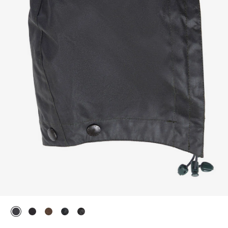
selezionato
selezionato
selezionato
selezionato
selezionato