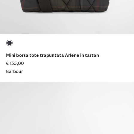
selezionato
Mini borsa tote trapuntata Arlene in tartan
€ 155,00
Barbour
Cappello da pescatore impermeabile Asker