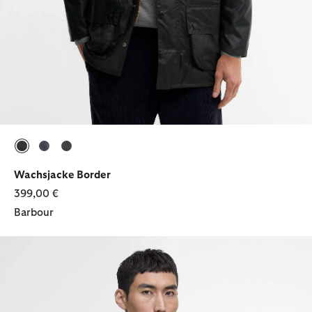
ausgewählt
ausgewählt
ausgewählt
Wachsjacke Border
399,00 €
Barbour
Jacke Modern Duke Showerproof