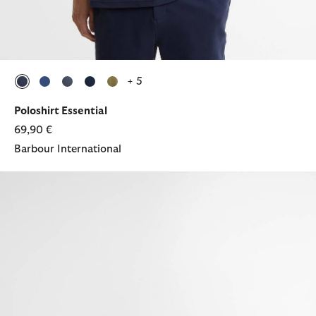
+ 5
ausgewählt
ausgewählt
ausgewählt
ausgewählt
ausgewählt
Poloshirt Essential
69,90 €
Barbour International
Sport Cap Wax