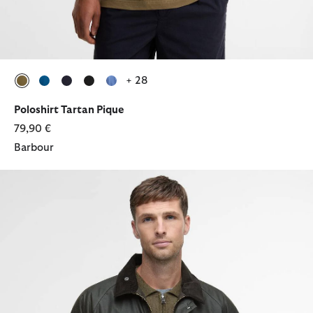
+ 28
ausgewählt
ausgewählt
ausgewählt
ausgewählt
ausgewählt
Poloshirt Tartan Pique
79,90 €
Barbour
Wachsjacke Modern Beaufort Check