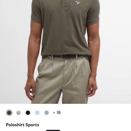
+ 18
ausgewählt
ausgewählt
ausgewählt
ausgewählt
ausgewählt
Poloshirt Sports