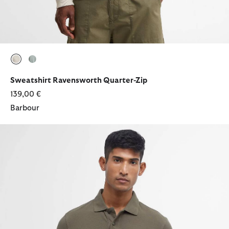
ausgewählt
ausgewählt
Sweatshirt Ravensworth Quarter-Zip
139,00 €
Barbour
Poloshirt Sports