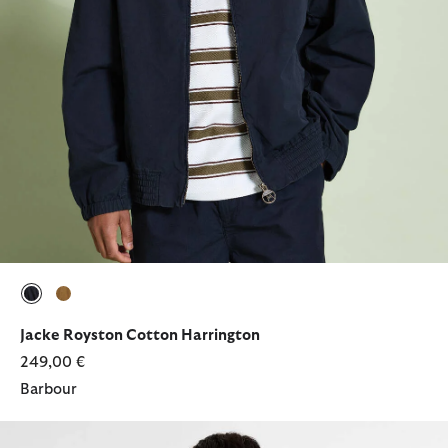
ausgewählt
ausgewählt
Jacke Royston Cotton Harrington
249,00 €
Barbour
Poloshirt Essential