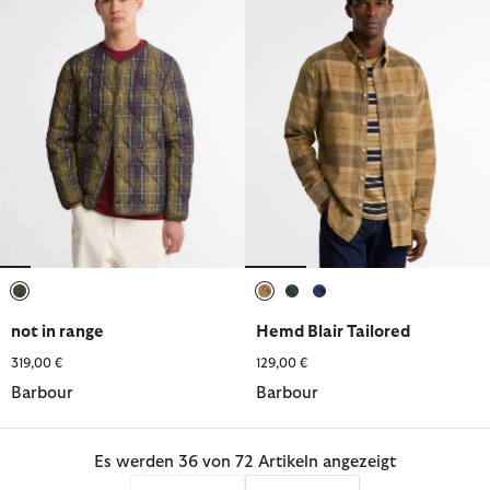
ausgewählt
ausgewählt
ausgewählt
ausgewählt
not in range
Hemd Blair Tailored
319,00 €
129,00 €
Barbour
Barbour
Es werden 36 von 72 Artikeln angezeigt