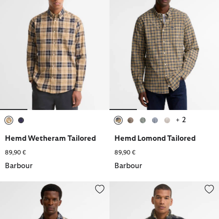
+ 2
ausgewählt
ausgewählt
ausgewählt
ausgewählt
ausgewählt
ausgewählt
ausgewählt
Hemd Wetheram Tailored
Hemd Lomond Tailored
89,90 €
89,90 €
Barbour
Barbour
Hemd Bourne Tartan Relaxed Fit
Barbour Fleecepullover Tartan H