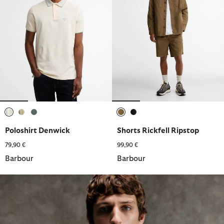
ausgewählt
ausgewählt
ausgewählt
ausgewählt
ausgewählt
Poloshirt Denwick
Shorts Rickfell Ripstop
79,90 €
99,90 €
Barbour
Barbour