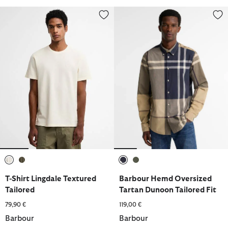
T-Shirt Lingdale Textured Tailored
Barbour Hemd Oversized Tartan
ausgewählt
ausgewählt
ausgewählt
ausgewählt
T-Shirt Lingdale Textured
Barbour Hemd Oversized
Tailored
Tartan Dunoon Tailored Fit
79,90 €
119,00 €
Barbour
Barbour