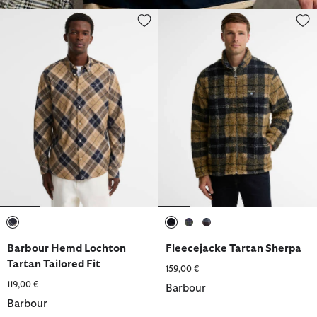
Barbour Hemd Lochton Tartan Tailored Fit
Fleecejacke Tartan Sherpa
ausgewählt
ausgewählt
ausgewählt
ausgewählt
Barbour Hemd Lochton
Fleecejacke Tartan Sherpa
Tartan Tailored Fit
159,00 €
119,00 €
Barbour
Barbour