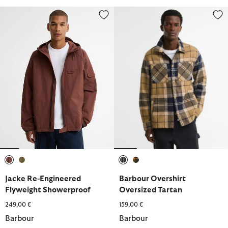
Jacke Re-Engineered Flyweight Showerproof
Barbour Overshirt Oversized Ta
ausgewählt
ausgewählt
ausgewählt
ausgewählt
Jacke Re-Engineered
Barbour Overshirt
Flyweight Showerproof
Oversized Tartan
249,00 €
159,00 €
Barbour
Barbour