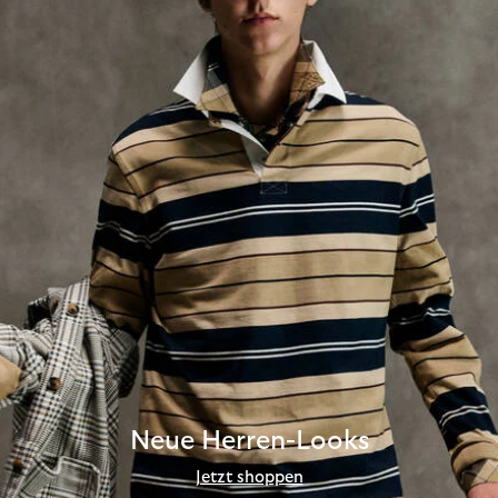
Neue Herren-Looks
Jetzt shoppen