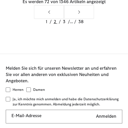
Es werden 72 von 1346 Artikeln angezeigt
1
/
2
/
3
/
...
/
38
Melden Sie sich für unseren Newsletter an und erfahren
Sie vor allen anderen von exklusiven Neuheiten und
Angeboten.
Herren
Damen
Ja, ich möchte mich anmelden und habe die Datenschutzerklärung
zur Kenntnis genommen. Abmeldung jederzeit möglich.
E-Mail-Adresse
Anmelden